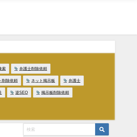
検索
弁護士削除依頼
ト削除依頼
ネット掲示板
弁護士
社
逆SEO
掲示板削除依頼