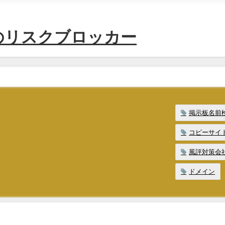
のリスクブロッカー
掲示板名前
コピーサイ
風評対策会
ドメイン