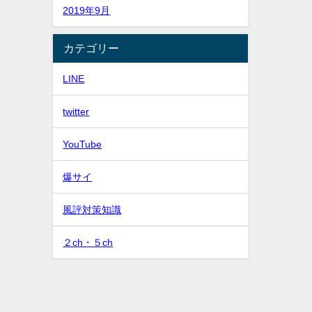
2019年9月
カテゴリー
LINE
twitter
YouTube
爆サイ
風評対策知識
２ch・５ch